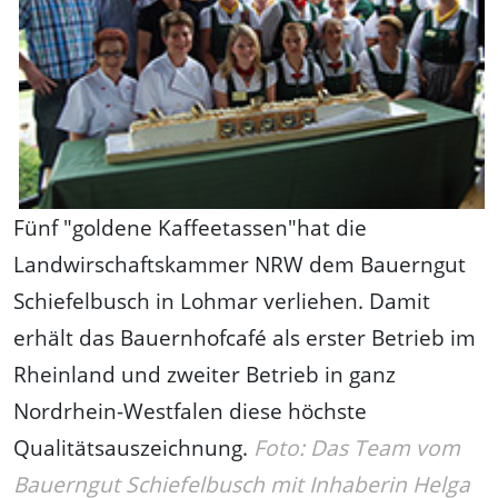
Fünf "goldene Kaffeetassen"hat die
Landwirschaftskammer NRW dem Bauerngut
Schiefelbusch in Lohmar verliehen. Damit
erhält das Bauernhofcafé als erster Betrieb im
Rheinland und zweiter Betrieb in ganz
Nordrhein-Westfalen diese höchste
Qualitätsauszeichnung.
Foto: Das Team vom
Bauerngut Schiefelbusch mit Inhaberin Helga