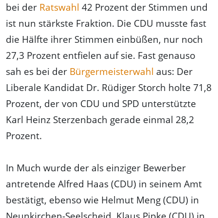
bei der
Ratswahl
42 Prozent der Stimmen und
ist nun stärkste Fraktion. Die CDU musste fast
die Hälfte ihrer Stimmen einbüßen, nur noch
27,3 Prozent entfielen auf sie. Fast genauso
sah es bei der
Bürgermeisterwahl
aus: Der
Liberale Kandidat Dr. Rüdiger Storch holte 71,8
Prozent, der von CDU und SPD unterstützte
Karl Heinz Sterzenbach gerade einmal 28,2
Prozent.
In Much wurde der als einziger Bewerber
antretende Alfred Haas (CDU) in seinem Amt
bestätigt, ebenso wie Helmut Meng (CDU) in
Neunkirchen-Seelscheid, Klaus Pipke (CDU) in