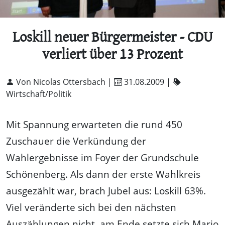
Loskill neuer Bürgermeister - CDU
verliert über 13 Prozent
Von Nicolas Ottersbach |
31.08.2009
|
Wirtschaft/Politik
Mit Spannung erwarteten die rund 450
Zuschauer die Verkündung der
Wahlergebnisse im Foyer der Grundschule
Schönenberg. Als dann der erste Wahlkreis
ausgezählt war, brach Jubel aus: Loskill 63%.
Viel veränderte sich bei den nächsten
Auszählungen nicht, am Ende setzte sich Mario