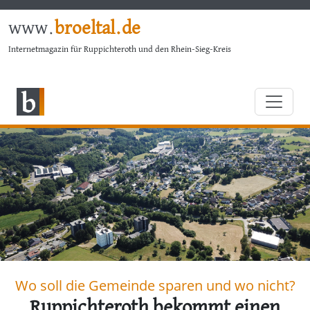
www.
broeltal.de
Internetmagazin für Ruppichteroth und den Rhein-Sieg-Kreis
Wo soll die Gemeinde sparen und wo nicht?
Ruppichteroth bekommt einen