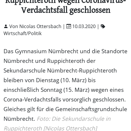
Ruppichteroth wegen Coronavirus-
Verdachtsfall geschlossen
Von Nicolas Ottersbach |
10.03.2020
|
Wirtschaft/Politik
Das Gymnasium Nümbrecht und die Standorte
Nümbrecht und Ruppichteroth der
Sekundarschule Nümbrecht-Ruppichteroth
bleiben von Dienstag (10. März) bis
einschließlich Sonntag (15. März) wegen eines
Corona-Verdachtsfalls vorsorglich geschlossen.
Gleiches gilt für die Gemeinschaftsgrundschule
Nümbrecht.
Foto: Die Sekundarschule in
Ruppichteroth [Nicolas Ottersbach]