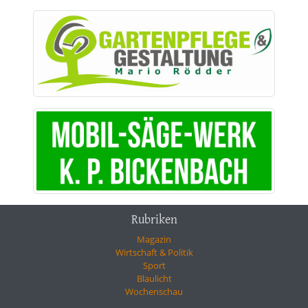
Rubriken
Magazin
Wirtschaft & Politik
Sport
Blaulicht
Wochenschau