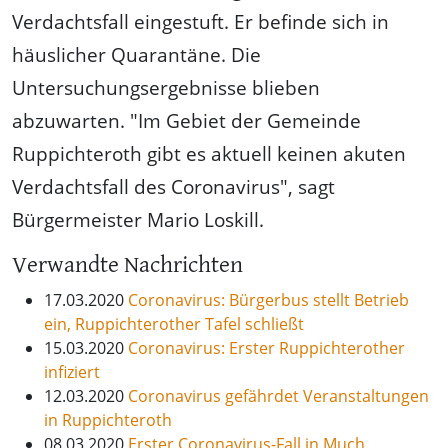
Verdachtsfall eingestuft. Er befinde sich in
häuslicher Quarantäne. Die
Untersuchungsergebnisse blieben
abzuwarten. "Im Gebiet der Gemeinde
Ruppichteroth gibt es aktuell keinen akuten
Verdachtsfall des Coronavirus", sagt
Bürgermeister Mario Loskill.
Verwandte Nachrichten
17.03.2020
Coronavirus: Bürgerbus stellt Betrieb
ein, Ruppichterother Tafel schließt
15.03.2020
Coronavirus: Erster Ruppichterother
infiziert
12.03.2020
Coronavirus gefährdet Veranstaltungen
in Ruppichteroth
08.03.2020
Erster Coronavirus-Fall in Much