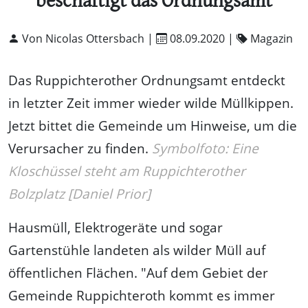
beschäftigt das Ordnungsamt
Von Nicolas Ottersbach |
08.09.2020
|
Magazin
Das Ruppichterother Ordnungsamt entdeckt
in letzter Zeit immer wieder wilde Müllkippen.
Jetzt bittet die Gemeinde um Hinweise, um die
Verursacher zu finden.
Symbolfoto: Eine
Kloschüssel steht am Ruppichterother
Bolzplatz [Daniel Prior]
Hausmüll, Elektrogeräte und sogar
Gartenstühle landeten als wilder Müll auf
öffentlichen Flächen. "Auf dem Gebiet der
Gemeinde Ruppichteroth kommt es immer