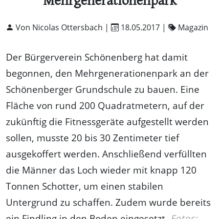
Mehrgenerationenpark
Von Nicolas Ottersbach |
18.05.2017
|
Magazin
Der Bürgerverein Schönenberg hat damit
begonnen, den Mehrgenerationenpark an der
Schönenberger Grundschule zu bauen. Eine
Fläche von rund 200 Quadratmetern, auf der
zukünftig die Fitnessgeräte aufgestellt werden
sollen, musste 20 bis 30 Zentimeter tief
ausgekoffert werden. Anschließend verfüllten
die Männer das Loch wieder mit knapp 120
Tonnen Schotter, um einen stabilen
Untergrund zu schaffen. Zudem wurde bereits
ein Findling in den Boden eingesetzt.
Fotos: