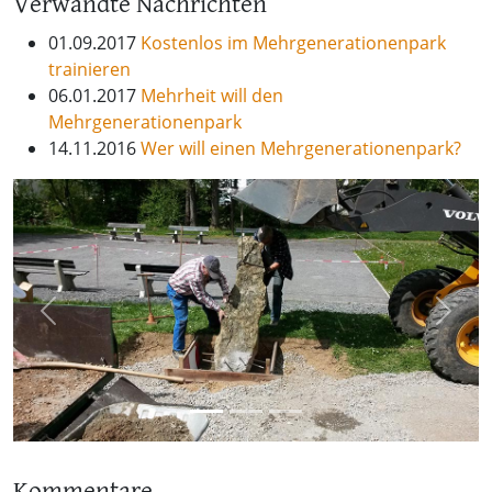
Verwandte Nachrichten
01.09.2017
Kostenlos im Mehrgenerationenpark
trainieren
06.01.2017
Mehrheit will den
Mehrgenerationenpark
14.11.2016
Wer will einen Mehrgenerationenpark?
Previous
Next
Kommentare