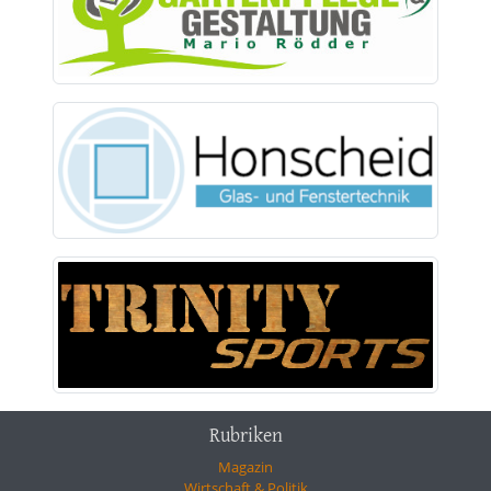
Rubriken
Magazin
Wirtschaft & Politik