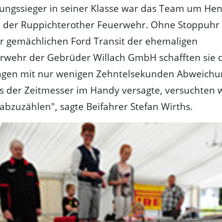
ungssieger in seiner Klasse war das Team um He
n der Ruppichterother Feuerwehr. Ohne Stoppuhr 
r gemächlichen Ford Transit der ehemaligen
rwehr der Gebrüder Willach GmbH schafften sie 
ngen mit nur wenigen Zehntelsekunden Abweichu
ls der Zeitmesser im Handy versagte, versuchten w
bzuzählen", sagte Beifahrer Stefan Wirths.