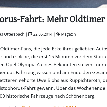
orus-Fahrt: Mehr Oldtimer 
as Ottersbach |
22.05.2014
|
Magazin
e Oldtimer-Fans, die jede Ecke ihres geliebten Aut
er auch solche, die erst 15 Minuten vor dem Start 
den Opel Olympia A eines Bekannten steigen, nur 
über das Fahrzeug wissen und am Ende den Gesam
letzteren gehörte Uwe Blöhs aus Ruppichteroth, de
ristophorus-Fahrt gewann. Über das Wochenende
00 historische Fahrzeuge nach Schönenberg.