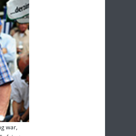
ng war,