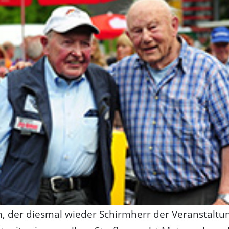
, der diesmal wieder Schirmherr der Veranstaltu