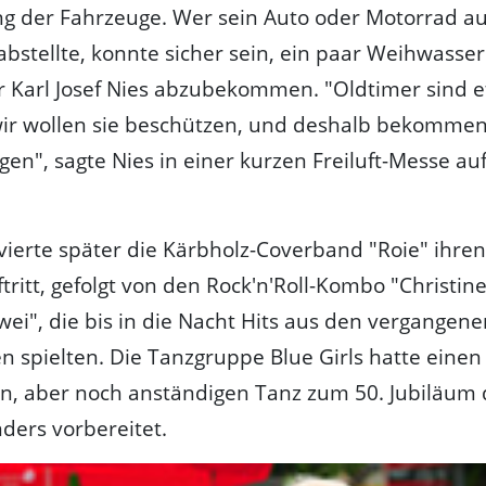
g der Fahrzeuge. Wer sein Auto oder Motorrad au
abstellte, konnte sicher sein, ein paar Weihwasser
r Karl Josef Nies abzubekommen. "Oldtimer sind 
ir wollen sie beschützen, und deshalb bekommen
en", sagte Nies in einer kurzen Freiluft-Messe au
vierte später die Kärbholz-Coverband "Roie" ihren
tritt, gefolgt von den Rock'n'Roll-Kombo "Christin
zwei", die bis in die Nacht Hits aus den vergangen
n spielten. Die Tanzgruppe Blue Girls hatte einen
n, aber noch anständigen Tanz zum 50. Jubiläum 
nders vorbereitet.