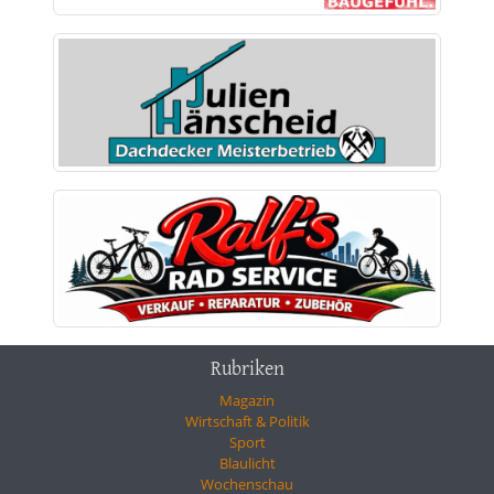
Rubriken
Magazin
Wirtschaft & Politik
Sport
Blaulicht
Wochenschau