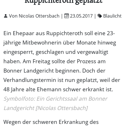
Ruppichteroth geplatzt
Von Nicolas Ottersbach |
23.05.2017
|
Blaulicht
Ein Ehepaar aus Ruppichteroth soll eine 23-
jährige Mitbewohnerin über Monate hinweg
eingesperrt, geschlagen und vergewaltigt
haben. Am Freitag sollte der Prozess am
Bonner Landgericht beginnen. Doch der
Verhandlungstermin ist nun geplatzt, weil der
48 Jahre alte Ehemann schwer erkrankt ist.
Symbolfoto: Ein Gerichtssaal am Bonner
Landgericht [Nicolas Ottersbach]
Wegen der schweren Erkrankung des