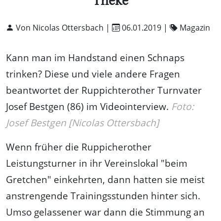
Theke
Von Nicolas Ottersbach |
06.01.2019
|
Magazin
Kann man im Handstand einen Schnaps
trinken? Diese und viele andere Fragen
beantwortet der Ruppichterother Turnvater
Josef Bestgen (86) im Videointerview.
Foto:
Josef Bestgen [Nicolas Ottersbach]
Wenn früher die Ruppicherother
Leistungsturner in ihr Vereinslokal "beim
Gretchen" einkehrten, dann hatten sie meist
anstrengende Trainingsstunden hinter sich.
Umso gelassener war dann die Stimmung an