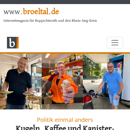
www.
broeltal.de
Internetmagazin für Ruppichteroth und den Rhein-Sieg-Kreis
Politik einmal anders
Kugeln, Kaffee und Kanister: