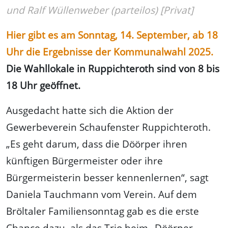
und Ralf Wüllenweber (parteilos) [Privat]
Hier gibt es am Sonntag, 14. September, ab 18
Uhr die Ergebnisse der Kommunalwahl 2025.
Die Wahllokale in Ruppichteroth sind von 8 bis
18 Uhr geöffnet.
Ausgedacht hatte sich die Aktion der
Gewerbeverein Schaufenster Ruppichteroth.
„Es geht darum, dass die Döörper ihren
künftigen Bürgermeister oder ihre
Bürgermeisterin besser kennenlernen“, sagt
Daniela Tauchmann vom Verein. Auf dem
Bröltaler Familiensonntag gab es die erste
Chance dazu, als das Trio beim „Döörper