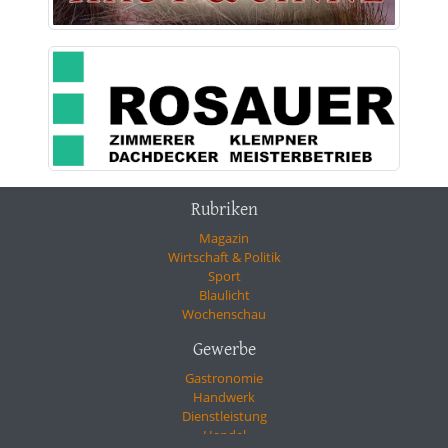
Rubriken
Magazin
Wirtschaft & Politik
Sport
Blaulicht
Wochenschau
Gewerbe
Gastronomie
Handwerk
Dienstleistung
Handel