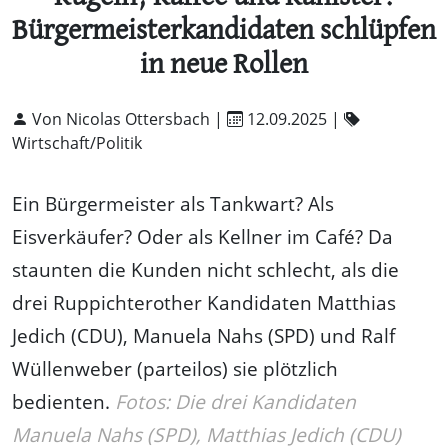
Bürgermeisterkandidaten schlüpfen
in neue Rollen
Von Nicolas Ottersbach |
12.09.2025
|
Wirtschaft/Politik
Ein Bürgermeister als Tankwart? Als
Eisverkäufer? Oder als Kellner im Café? Da
staunten die Kunden nicht schlecht, als die
drei Ruppichterother Kandidaten Matthias
Jedich (CDU), Manuela Nahs (SPD) und Ralf
Wüllenweber (parteilos) sie plötzlich
bedienten.
Fotos: Die drei Kandidaten
Manuela Nahs (SPD), Matthias Jedich (CDU)