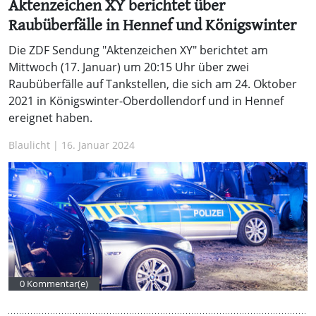
Aktenzeichen XY berichtet über
Raubüberfälle in Hennef und Königswinter
Die ZDF Sendung "Aktenzeichen XY" berichtet am
Mittwoch (17. Januar) um 20:15 Uhr über zwei
Raubüberfälle auf Tankstellen, die sich am 24. Oktober
2021 in Königswinter-Oberdollendorf und in Hennef
ereignet haben.
Blaulicht | 16. Januar 2024
0 Kommentar(e)