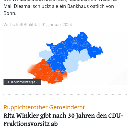
Mal: Diesmal schluckt sie ein Bankhaus östlich von
Bonn.
Wirtschaft/Politik | 01. Januar 2024
0 Kommentar(e)
Ruppichterother Gemeinderat
Rita Winkler gibt nach 30 Jahren den CDU-
Fraktionsvorsitz ab