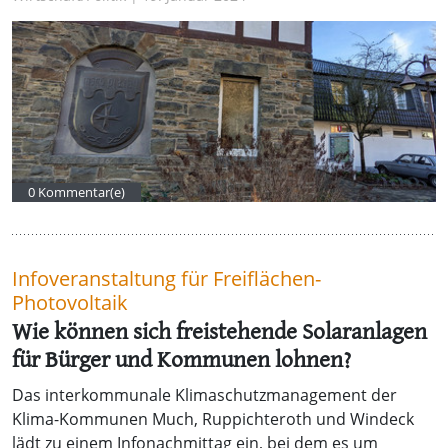
0 Kommentar(e)
Infoveranstaltung für Freiflächen-
Photovoltaik
Wie können sich freistehende Solaranlagen
für Bürger und Kommunen lohnen?
Das interkommunale Klimaschutzmanagement der
Klima-Kommunen Much, Ruppichteroth und Windeck
lädt zu einem Infonachmittag ein, bei dem es um