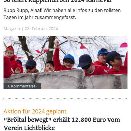
So feiert Ruppichteroth 2024 Karneval
Rupp Rupp, Alaaf! Wir haben alle Infos zu den tollsten
Tagen im Jahr zusammengefasst.
Magazin | 08. Februar 2024
0 Kommentar(e)
Aktion für 2024 geplant
"Bröltal bewegt" erhält 12.800 Euro vom
Verein Lichtblicke