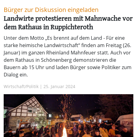
Bürger zur Diskussion eingeladen
Landwirte protestieren mit Mahnwache vor
dem Rathaus in Ruppichteroth
Unter dem Motto „Es brennt auf dem Land - Für eine
starke heimische Landwirtschaft“ finden am Freitag (26.
Januar) im ganzen Rheinland Mahnfeuer statt. Auch vor
dem Rathaus in Schönenberg demonstrieren die
Bauern ab 15 Uhr und laden Bürger sowie Politiker zum
Dialog ein.
Wirtschaft/Politik | 25. Januar 2024