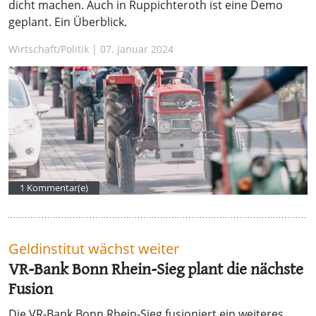
dicht machen. Auch in Ruppichteroth ist eine Demo
geplant. Ein Überblick.
Wirtschaft/Politik | 07. Januar 2024
1 Kommentar(e)
Geldinstitut wächst weiter
VR-Bank Bonn Rhein-Sieg plant die nächste
Fusion
Die VR-Bank Bonn Rhein-Sieg fusioniert ein weiteres