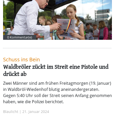
0 Kommentar(e)
Schuss ins Bein
Waldbröler zückt im Streit eine Pistole und
drückt ab
Zwei Männer sind am frühen Freitagmorgen (19. Januar)
in Waldbröl-Wiedenhof blutig aneinandergeraten.
Gegen 5:40 Uhr soll der Streit seinen Anfang genommen
haben, wie die Polizei berichtet.
Blaulicht | 21. Januar 2024