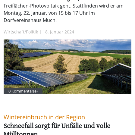
Freiflächen-Photovoltaik geht. Stattfinden wird er am
Montag, 22. Januar, von 15 bis 17 Uhr im
Dorfvereinshaus Much.
Wirtschaft/Politik | 18. Januar 2024
0 Kommentar(e)
Wintereinbruch in der Region
Schneefall sorgt für Unfälle und volle
Mülltonnen