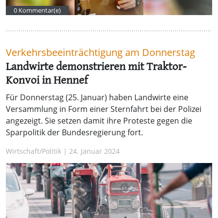
0 Kommentar(e)
Verkehrsbeeinträchtigung am Donnerstag
Landwirte demonstrieren mit Traktor-
Konvoi in Hennef
Für Donnerstag (25. Januar) haben Landwirte eine
Versammlung in Form einer Sternfahrt bei der Polizei
angezeigt. Sie setzen damit ihre Proteste gegen die
Sparpolitik der Bundesregierung fort.
Wirtschaft/Politik | 24. Januar 2024