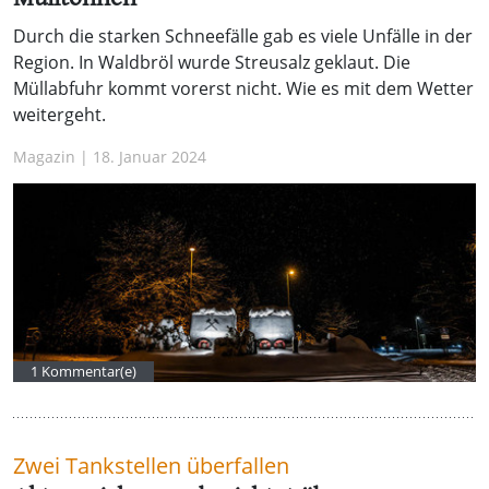
Durch die starken Schneefälle gab es viele Unfälle in der
Region. In Waldbröl wurde Streusalz geklaut. Die
Müllabfuhr kommt vorerst nicht. Wie es mit dem Wetter
weitergeht.
Magazin | 18. Januar 2024
1 Kommentar(e)
Zwei Tankstellen überfallen