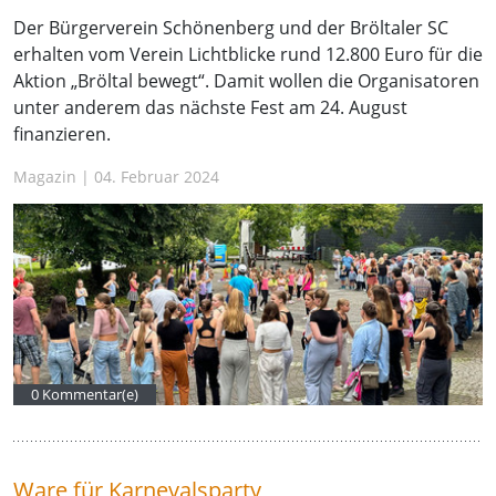
Der Bürgerverein Schönenberg und der Bröltaler SC
erhalten vom Verein Lichtblicke rund 12.800 Euro für die
Aktion „Bröltal bewegt“. Damit wollen die Organisatoren
unter anderem das nächste Fest am 24. August
finanzieren.
Magazin | 04. Februar 2024
0 Kommentar(e)
Ware für Karnevalsparty