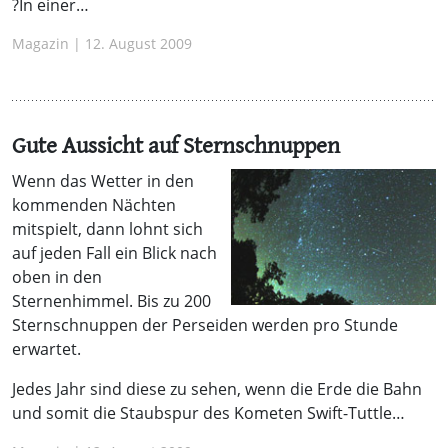
?In einer…
Magazin | 12. August 2009
Gute Aussicht auf Sternschnuppen
Wenn das Wetter in den
kommenden Nächten
mitspielt, dann lohnt sich
auf jeden Fall ein Blick nach
oben in den
Sternenhimmel. Bis zu 200
Sternschnuppen der Perseiden werden pro Stunde
erwartet.
Jedes Jahr sind diese zu sehen, wenn die Erde die Bahn
und somit die Staubspur des Kometen Swift-Tuttle…