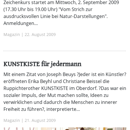
Zeichenkurs startet am Mittwoch, 2. September 2009
(17.30 Uhr bis 19.00 Uhr) "Vom Strich zur
ausdrucksvollen Linie bei Natur-Darstellungen".
Anmeldungen…
Magazin | 22. August 2009
KUNSTKISTE für jedermann
Mit einem Zitat von Joseph Beuys ?Jeder ist ein Künstler?
eröffneten Erika Beyhl und Christiane Beissel die
Ruppichterother KUNSTKISTE im Oberdorf. ?Das war ein
sozialer Impuls, der Mut machen sollte, Ideen zu
verwirklichen und dadurch die Menschen zu innerer
Freiheit zu führen?, interpretierte…
Magazin | 21. August 2009