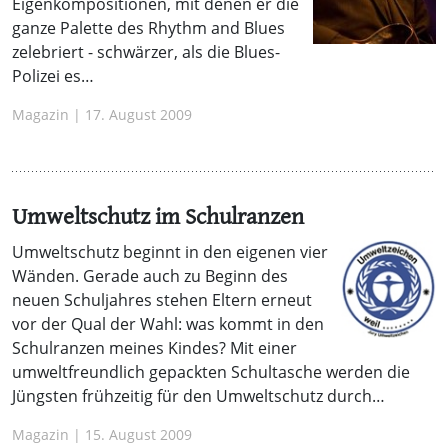
Eigenkompositionen, mit denen er die
ganze Palette des Rhythm and Blues
zelebriert - schwärzer, als die Blues-
Polizei es…
Magazin | 17. August 2009
Umweltschutz im Schulranzen
Umweltschutz beginnt in den eigenen vier
Wänden. Gerade auch zu Beginn des
neuen Schuljahres stehen Eltern erneut
vor der Qual der Wahl: was kommt in den
Schulranzen meines Kindes? Mit einer
umweltfreundlich gepackten Schultasche werden die
Jüngsten frühzeitig für den Umweltschutz durch…
Magazin | 15. August 2009