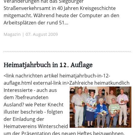
Veränderungen hat das Siegburger
Straßenverkehrsamt in 40 Jahren Kreisgeschichte
mitgemacht. Während heute der Computer an den
Arbeitsplätzen der rund 51…
Magazin | 07. August 2009
Heimatjahrbuch in 12. Auflage
<link nachrichten artikel heimatjahrbuch-in-12-
auflage.html external-link in>
Zahlreiche heimatkundlich
Interessierte - auch aus
dem ?befreundeten
Ausland? wie Peter Knecht
illuster beschrieb - folgten
der Einladung der
Heimatvereins Winterscheid
um der Präsentation des neuen Heftes beizuwohnen.