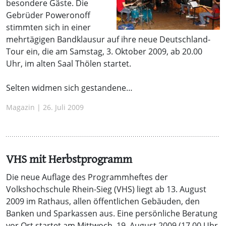
besondere Gäste. Die
Gebrüder Poweronoff
stimmten sich in einer
mehrtägigen Bandklausur auf ihre neue Deutschland-
Tour ein, die am Samstag, 3. Oktober 2009, ab 20.00
Uhr, im alten Saal Thölen startet.
Selten widmen sich gestandene…
Magazin | 26. Juli 2009
VHS mit Herbstprogramm
Die neue Auflage des Programmheftes der
Volkshochschule Rhein-Sieg (VHS) liegt ab 13. August
2009 im Rathaus, allen öffentlichen Gebäuden, den
Banken und Sparkassen aus. Eine persönliche Beratung
vor Ort startet am Mittwoch, 19. August 2009 (17.00 Uhr