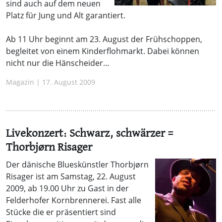
sind auch auf dem neuen
Platz für Jung und Alt garantiert.
Ab 11 Uhr beginnt am 23. August der Frühschoppen,
begleitet von einem Kinderflohmarkt. Dabei können
nicht nur die Hänscheider…
Magazin | 17. August 2009
Livekonzert: Schwarz, schwärzer =
Thorbjørn Risager
Der dänische Blueskünstler Thorbjørn
Risager ist am Samstag, 22. August
2009, ab 19.00 Uhr zu Gast in der
Felderhofer Kornbrennerei. Fast alle
Stücke die er präsentiert sind