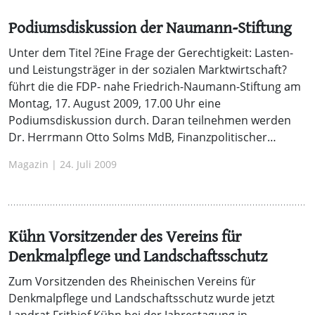
Podiumsdiskussion der Naumann-Stiftung
Unter dem Titel ?Eine Frage der Gerechtigkeit: Lasten-
und Leistungsträger in der sozialen Marktwirtschaft?
führt die die FDP- nahe Friedrich-Naumann-Stiftung am
Montag, 17. August 2009, 17.00 Uhr eine
Podiumsdiskussion durch. Daran teilnehmen werden
Dr. Herrmann Otto Solms MdB, Finanzpolitischer…
Magazin | 24. Juli 2009
Kühn Vorsitzender des Vereins für
Denkmalpflege und Landschaftsschutz
Zum Vorsitzenden des Rheinischen Vereins für
Denkmalpflege und Landschaftsschutz wurde jetzt
Landrat Frithjof Kühn bei der Jahrestagung in