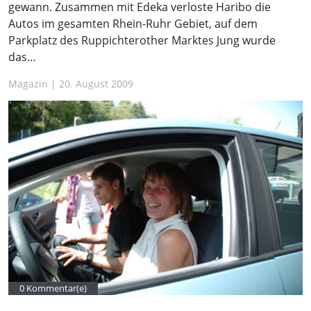
gewann. Zusammen mit Edeka verloste Haribo die
Autos im gesamten Rhein-Ruhr Gebiet, auf dem
Parkplatz des Ruppichterother Marktes Jung wurde
das…
Magazin | 20. August 2009
0 Kommentar(e)