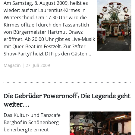
Am Samstag, 8. August 2009, heißt es
wieder: auf zur Laurentius-Kirmes in
Winterscheid. Um 17.30 Uhr wird die
Kirmes offiziell durch den Fassanstich
von Bürgermeister Hartmut Drawz
eröffnet. Ab 20.00 Uhr gibt es Live-Musik
mit Quer-Beat im Festzelt. Zur ?After-
Show-Party? heizt DJ Fips den Gästen…
Magazin | 27. Juli 2009
Die Gebrüder Poweronoff: Die Legende geht
weiter...
Das Kultur- und Tanzcafe
Berghof in Schönenberg
beherbergte erneut