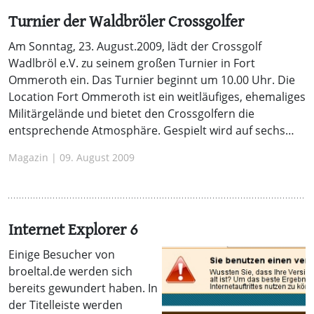
Turnier der Waldbröler Crossgolfer
Am Sonntag, 23. August.2009, lädt der Crossgolf
Wadlbröl e.V. zu seinem großen Turnier in Fort
Ommeroth ein. Das Turnier beginnt um 10.00 Uhr. Die
Location Fort Ommeroth ist ein weitläufiges, ehemaliges
Militärgelände und bietet den Crossgolfern die
entsprechende Atmosphäre. Gespielt wird auf sechs…
Magazin | 09. August 2009
Internet Explorer 6
Einige Besucher von
broeltal.de werden sich
bereits gewundert haben. In
der Titelleiste werden