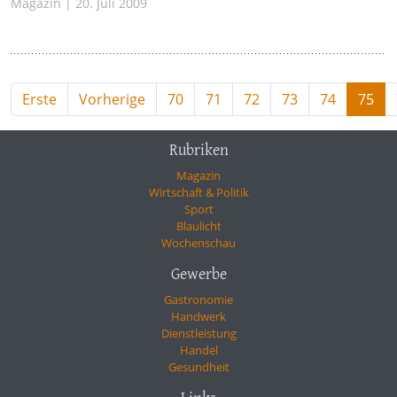
Magazin | 20. Juli 2009
Erste
Vorherige
70
71
72
73
74
75
Rubriken
Magazin
Wirtschaft & Politik
Sport
Blaulicht
Wochenschau
Gewerbe
Gastronomie
Handwerk
Dienstleistung
Handel
Gesundheit