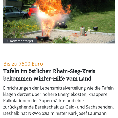
0 Kommentar(e)
Bis zu 7500 Euro
Tafeln im östlichen Rhein-Sieg-Kreis
bekommen Winter-Hilfe vom Land
Einrichtungen der Lebensmittelverteilung wie die Tafeln
klagen derzeit über höhere Energiekosten, knappere
Kalkulationen der Supermärkte und eine
zurückgehende Bereitschaft zu Geld- und Sachspenden.
Deshalb hat NRW-Sozialminister Karl-Josef Laumann