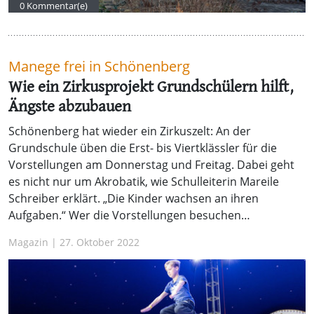
0 Kommentar(e)
Manege frei in Schönenberg
Wie ein Zirkusprojekt Grundschülern hilft,
Ängste abzubauen
Schönenberg hat wieder ein Zirkuszelt: An der
Grundschule üben die Erst- bis Viertklässler für die
Vorstellungen am Donnerstag und Freitag. Dabei geht
es nicht nur um Akrobatik, wie Schulleiterin Mareile
Schreiber erklärt. „Die Kinder wachsen an ihren
Aufgaben.“ Wer die Vorstellungen besuchen…
Magazin | 27. Oktober 2022