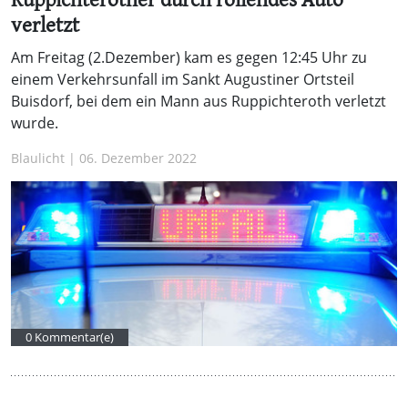
Ruppichterother durch rollendes Auto
verletzt
Am Freitag (2.Dezember) kam es gegen 12:45 Uhr zu
einem Verkehrsunfall im Sankt Augustiner Ortsteil
Buisdorf, bei dem ein Mann aus Ruppichteroth verletzt
wurde.
Blaulicht | 06. Dezember 2022
0 Kommentar(e)