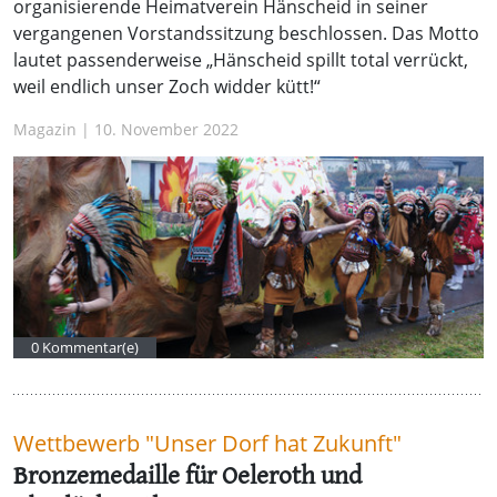
organisierende Heimatverein Hänscheid in seiner
vergangenen Vorstandssitzung beschlossen. Das Motto
lautet passenderweise „Hänscheid spillt total verrückt,
weil endlich unser Zoch widder kütt!“
Magazin | 10. November 2022
0 Kommentar(e)
Wettbewerb "Unser Dorf hat Zukunft"
Bronzemedaille für Oeleroth und