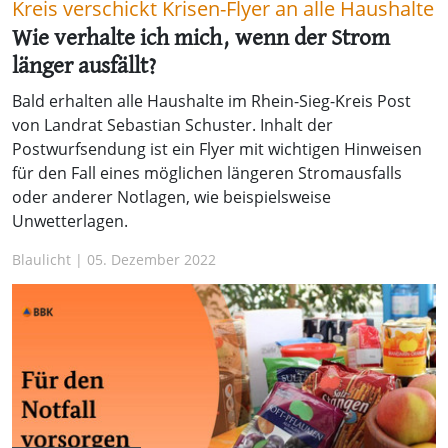
Kreis verschickt Krisen-Flyer an alle Haushalte
Wie verhalte ich mich, wenn der Strom
länger ausfällt?
Bald erhalten alle Haushalte im Rhein-Sieg-Kreis Post
von Landrat Sebastian Schuster. Inhalt der
Postwurfsendung ist ein Flyer mit wichtigen Hinweisen
für den Fall eines möglichen längeren Stromausfalls
oder anderer Notlagen, wie beispielsweise
Unwetterlagen.
Blaulicht | 05. Dezember 2022