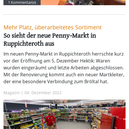
1 Kommentar(e)
Mehr Platz, überarbeitetes Sortiment
So sieht der neue Penny-Markt in
Ruppichteroth aus
Im neuen Penny-Markt in Ruppichteroth herrschte kurz
vor der Eröffnung am 5. Dezember Hektik: Waren
wurden eingeräumt und letzte Arbeiten abgeschlossen.
Mit der Renovierung kommt auch ein neuer Martkleiter,
der eine besondere Verbindung zum Bröltal hat.
Magazin | 04. Dezember 2022