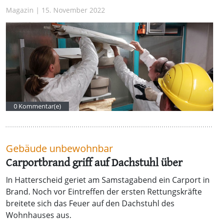
Magazin | 15. November 2022
0 Kommentar(e)
Gebäude unbewohnbar
Carportbrand griff auf Dachstuhl über
In Hatterscheid geriet am Samstagabend ein Carport in
Brand. Noch vor Eintreffen der ersten Rettungskräfte
breitete sich das Feuer auf den Dachstuhl des
Wohnhauses aus.