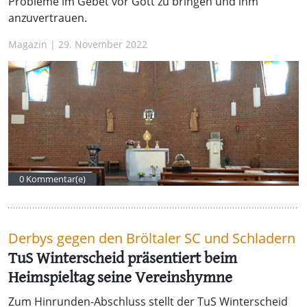
Probleme im Gebet vor Gott zu bringen und ihm
anzuvertrauen.
Magazin | 29. November 2022
0 Kommentar(e)
Derbys gegen den Bröltaler SC und Schladern
TuS Winterscheid präsentiert beim
Heimspieltag seine Vereinshymne
Zum Hinrunden-Abschluss stellt der TuS Winterscheid