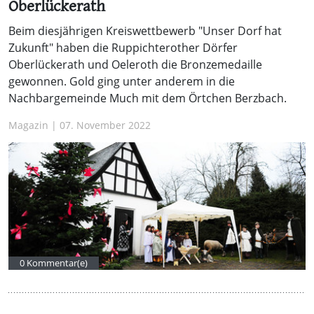
Oberlückerath
Beim diesjährigen Kreiswettbewerb "Unser Dorf hat
Zukunft" haben die Ruppichterother Dörfer
Oberlückerath und Oeleroth die Bronzemedaille
gewonnen. Gold ging unter anderem in die
Nachbargemeinde Much mit dem Örtchen Berzbach.
Magazin | 07. November 2022
0 Kommentar(e)