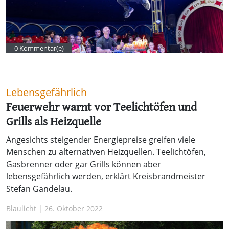
0 Kommentar(e)
Lebensgefährlich
Feuerwehr warnt vor Teelichtöfen und
Grills als Heizquelle
Angesichts steigender Energiepreise greifen viele
Menschen zu alternativen Heizquellen. Teelichtöfen,
Gasbrenner oder gar Grills können aber
lebensgefährlich werden, erklärt Kreisbrandmeister
Stefan Gandelau.
Blaulicht | 26. Oktober 2022