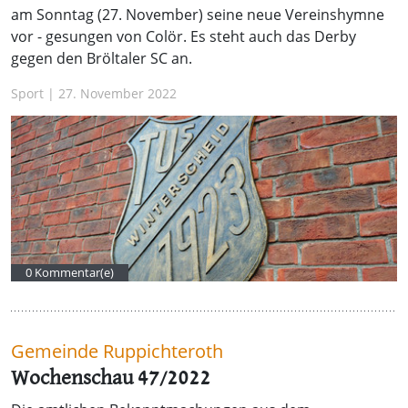
am Sonntag (27. November) seine neue Vereinshymne
vor - gesungen von Colör. Es steht auch das Derby
gegen den Bröltaler SC an.
Sport | 27. November 2022
0 Kommentar(e)
Gemeinde Ruppichteroth
Wochenschau 47/2022