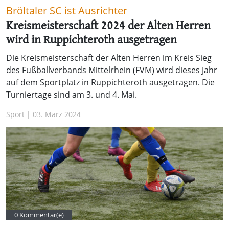
Bröltaler SC ist Ausrichter
Kreismeisterschaft 2024 der Alten Herren
wird in Ruppichteroth ausgetragen
Die Kreismeisterschaft der Alten Herren im Kreis Sieg
des Fußballverbands Mittelrhein (FVM) wird dieses Jahr
auf dem Sportplatz in Ruppichteroth ausgetragen. Die
Turniertage sind am 3. und 4. Mai.
Sport | 03. März 2024
0 Kommentar(e)