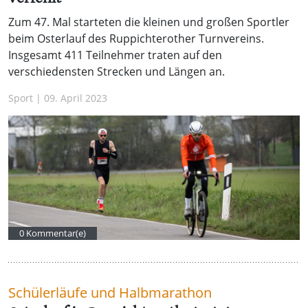
Zum 47. Mal starteten die kleinen und großen Sportler
beim Osterlauf des Ruppichterother Turnvereins.
Insgesamt 411 Teilnehmer traten auf den
verschiedensten Strecken und Längen an.
Sport | 09. April 2023
0 Kommentar(e)
Schülerläufe und Halbmarathon