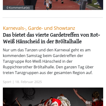
0 Kommentar(e)
Karnevals-, Garde- und Showtanz
Das bietet das vierte Gardetreffen von Rot-
Weiß Hänscheid in der Bröltalhalle
Nur um das Tanzen und den Karneval geht es am
kommenden Samstag beim Gardetreffen der
Tanzgruppe Rot-Weiß Hänscheid in der
Ruppichterother Bröltalhalle. Den ganzen Tag über
treten Tanzgruppen aus der gesamten Region auf.
Sport | 18. Februar 2025