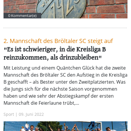
0 Kommentar(e)
2. Mannschaft des Bröltaler SC steigt auf
"Es ist schwieriger, in die Kreisliga B
reinzukommen, als drinzubleiben"
Mit Leistung und einem Quäntchen Glück hat die zweite
Mannschaft des Bröltaler SC den Aufstieg in die Kreisliga
B geschafft – als Bester unter den Zweitplatzierten. Was
die Jungs sich für die nächste Saison vorgenommen
haben und wie sehr der Abstiegskampf der ersten
Mannschaft die Feierlaune trübt,…
Sport | 09. Juni 2022