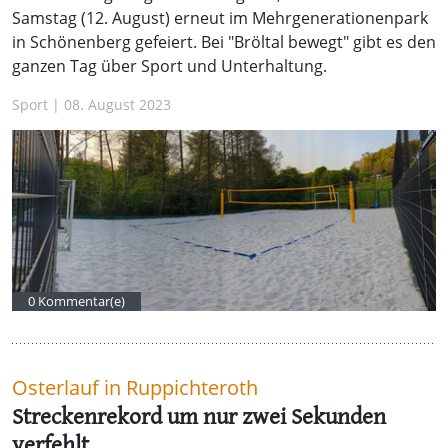
Samstag (12. August) erneut im Mehrgenerationenpark
in Schönenberg gefeiert. Bei "Bröltal bewegt" gibt es den
ganzen Tag über Sport und Unterhaltung.
Sport | 08. August 2023
0 Kommentar(e)
Osterlauf in Ruppichteroth
Streckenrekord um nur zwei Sekunden
verfehlt