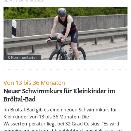
0 Kommentar(e)
Von 13 bis 36 Monaten
Neuer Schwimmkurs für Kleinkinder im
Bröltal-Bad
Im Bröltal-Bad gib es einen neuen Schwimmkurs für
Kleinkinder von 13 bis 36 Monaten. Die
Wassertemperatur liegt bei 32 Grad Celsius. "Es wird
gemeinsam geplantscht, geblubbert, gespielt, ganz so,