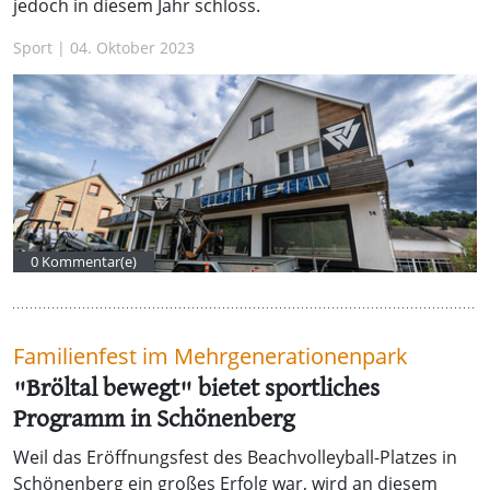
jedoch in diesem Jahr schloss.
Sport | 04. Oktober 2023
0 Kommentar(e)
Familienfest im Mehrgenerationenpark
"Bröltal bewegt" bietet sportliches
Programm in Schönenberg
Weil das Eröffnungsfest des Beachvolleyball-Platzes in
Schönenberg ein großes Erfolg war, wird an diesem