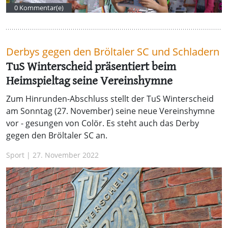
0 Kommentar(e)
Derbys gegen den Bröltaler SC und Schladern
TuS Winterscheid präsentiert beim
Heimspieltag seine Vereinshymne
Zum Hinrunden-Abschluss stellt der TuS Winterscheid
am Sonntag (27. November) seine neue Vereinshymne
vor - gesungen von Colör. Es steht auch das Derby
gegen den Bröltaler SC an.
Sport | 27. November 2022