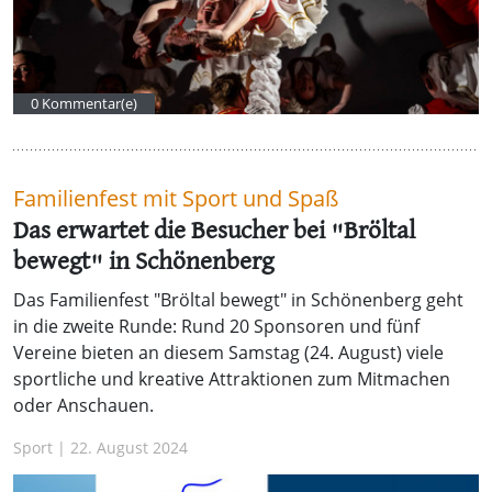
0 Kommentar(e)
Familienfest mit Sport und Spaß
Das erwartet die Besucher bei "Bröltal
bewegt" in Schönenberg
Das Familienfest "Bröltal bewegt" in Schönenberg geht
in die zweite Runde: Rund 20 Sponsoren und fünf
Vereine bieten an diesem Samstag (24. August) viele
sportliche und kreative Attraktionen zum Mitmachen
oder Anschauen.
Sport | 22. August 2024