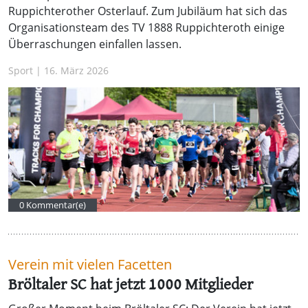
Ruppichterother Osterlauf. Zum Jubiläum hat sich das
Organisationsteam des TV 1888 Ruppichteroth einige
Überraschungen einfallen lassen.
Sport | 16. März 2026
0 Kommentar(e)
Verein mit vielen Facetten
Bröltaler SC hat jetzt 1000 Mitglieder