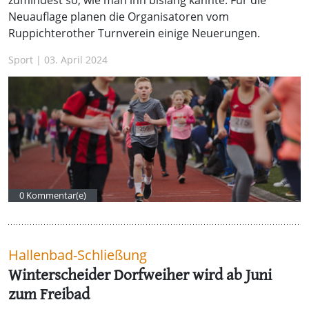
Neuauflage planen die Organisatoren vom
Ruppichterother Turnverein einige Neuerungen.
Sport | 03. April 2024
0 Kommentar(e)
Hallenbad-Schließung
Winterscheider Dorfweiher wird ab Juni
zum Freibad