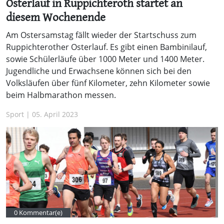
Osterlauf in Ruppichteroth startet an
diesem Wochenende
Am Ostersamstag fällt wieder der Startschuss zum
Ruppichterother Osterlauf. Es gibt einen Bambinilauf,
sowie Schülerläufe über 1000 Meter und 1400 Meter.
Jugendliche und Erwachsene können sich bei den
Volksläufen über fünf Kilometer, zehn Kilometer sowie
beim Halbmarathon messen.
Sport | 05. April 2023
0 Kommentar(e)