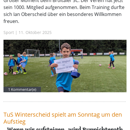
Großer Moment beim Bröltaler SC: Der Verein hat jetzt
sein 1000. Mitglied aufgenommen. Beim Training durfte
sich Ian Oberscheid über ein besonderes Willkommen
freuen.
Sport | 11. Oktober 2025
1 Kommentar(e)
TuS Winterscheid spielt am Sonntag um den
Aufstieg