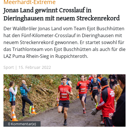
Meerhardt-Extreme
Jonas Land gewinnt Crosslauf in
Dieringhausen mit neuem Streckenrekord
Der Waldbröler Jonas Land vom Team Ejot Buschhütten
hat den Fünf-Kilometer-Crosslauf in Dieringhausen mit
neuem Streckenrekord gewonnen. Er startet sowohl für
das Triathlonteam von Ejot Buschhütten als auch für die
LAZ Puma Rhein-Sieg in Ruppichteroth.
Sport | 15. Februar 2022
0 Kommentar(e)