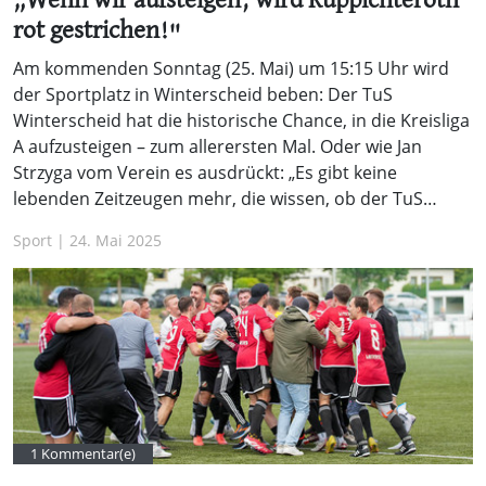
„Wenn wir aufsteigen, wird Ruppichteroth
rot gestrichen!"
Am kommenden Sonntag (25. Mai) um 15:15 Uhr wird
der Sportplatz in Winterscheid beben: Der TuS
Winterscheid hat die historische Chance, in die Kreisliga
A aufzusteigen – zum allerersten Mal. Oder wie Jan
Strzyga vom Verein es ausdrückt: „Es gibt keine
lebenden Zeitzeugen mehr, die wissen, ob der TuS…
Sport | 24. Mai 2025
1 Kommentar(e)