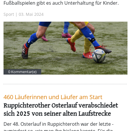
Fußballspielen gibt es auch Unterhaltung für Kinder.
Sport | 03. Mai 2024
0 Kommentar(e)
460 Läuferinnen und Läufer am Start
Ruppichterother Osterlauf verabschiedet
sich 2025 von seiner alten Laufstrecke
Der 48. Osterlauf in Ruppichteroth war der letzte -
zumindest so, wie man ihn bislang kannte. Für die