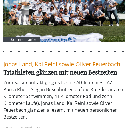
1 Kommentar(e)
Jonas Land, Kai Reinl sowie Oliver Feuerbach
Triathleten glänzen mit neuen Bestzeiten
Zum Saisonauftakt ging es für die Athleten des LAZ
Puma Rhein-Sieg in Buschhütten auf die Kurzdistanz: ein
Kilometer Schwimmen, 41 Kilometer Rad und zehn
Kilometer Laufe). Jonas Land, Kai Reinl sowie Oliver
Feuerbach glänzten allesamt mit neuen persönlichen
Bestzeiten.
Sport | 24. Mai 2022