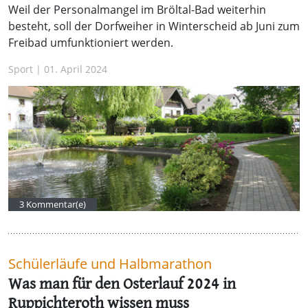
Weil der Personalmangel im Bröltal-Bad weiterhin
besteht, soll der Dorfweiher in Winterscheid ab Juni zum
Freibad umfunktioniert werden.
Sport | 01. April 2024
3 Kommentar(e)
Schülerläufe und Halbmarathon
Was man für den Osterlauf 2024 in
Ruppichteroth wissen muss