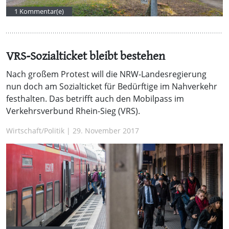
1 Kommentar(e)
VRS-Sozialticket bleibt bestehen
Nach großem Protest will die NRW-Landesregierung
nun doch am Sozialticket für Bedürftige im Nahverkehr
festhalten. Das betrifft auch den Mobilpass im
Verkehrsverbund Rhein-Sieg (VRS).
Wirtschaft/Politik | 29. November 2017