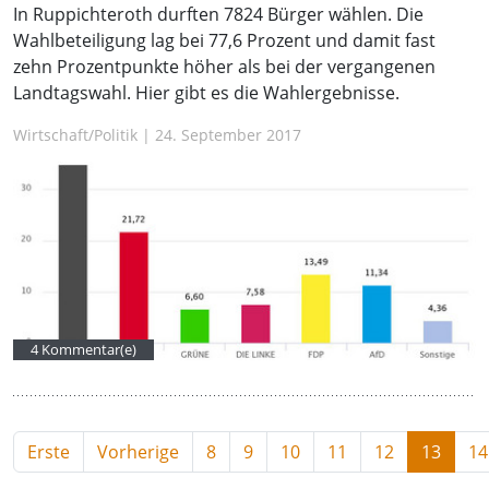
In Ruppichteroth durften 7824 Bürger wählen. Die
Wahlbeteiligung lag bei 77,6 Prozent und damit fast
zehn Prozentpunkte höher als bei der vergangenen
Landtagswahl. Hier gibt es die Wahlergebnisse.
Wirtschaft/Politik | 24. September 2017
4 Kommentar(e)
Erste
Vorherige
8
9
10
11
12
13
14