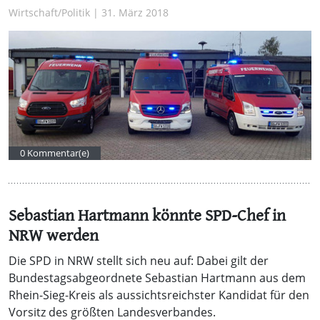
Wirtschaft/Politik | 31. März 2018
0 Kommentar(e)
Sebastian Hartmann könnte SPD-Chef in
NRW werden
Die SPD in NRW stellt sich neu auf: Dabei gilt der
Bundestagsabgeordnete Sebastian Hartmann aus dem
Rhein-Sieg-Kreis als aussichtsreichster Kandidat für den
Vorsitz des größten Landesverbandes.