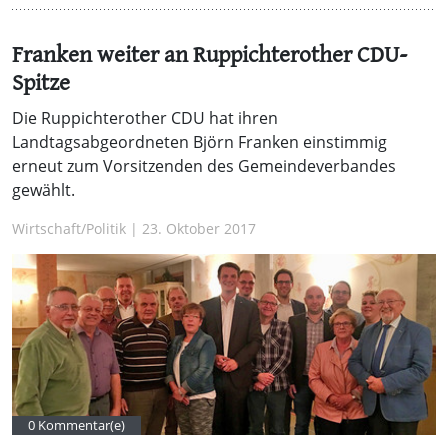
Franken weiter an Ruppichterother CDU-
Spitze
Die Ruppichterother CDU hat ihren
Landtagsabgeordneten Björn Franken einstimmig
erneut zum Vorsitzenden des Gemeindeverbandes
gewählt.
Wirtschaft/Politik | 23. Oktober 2017
0 Kommentar(e)