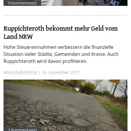
0 Kommentar(e)
Ruppichteroth bekommt mehr Geld vom
Land NRW
Hohe Steuereinnahmen verbessern die finanzielle
Situation vieler Städte, Gemeinden und Kreise. Auch
Ruppichteroth wird davon profitieren.
Wirtschaft/Politik | 14. November 2017
1 Kommentar(e)