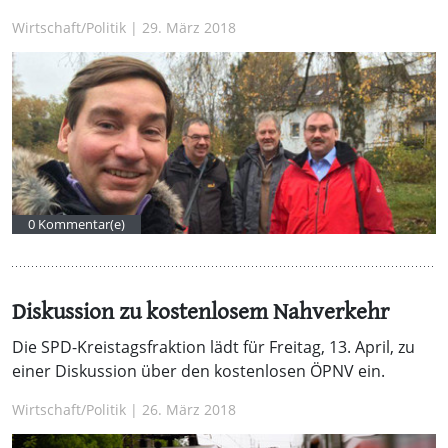
Wirtschaft/Politik | 29. März 2018
0 Kommentar(e)
Diskussion zu kostenlosem Nahverkehr
Die SPD-Kreistagsfraktion lädt für Freitag, 13. April, zu
einer Diskussion über den kostenlosen ÖPNV ein.
Wirtschaft/Politik | 26. März 2018