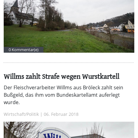
0 Kommentar(e)
Willms zahlt Strafe wegen Wurstkartell
Der Fleischverarbeiter Willms aus Bröleck zahlt sein
Bußgeld, das ihm vom Bundeskartellamt auferlegt
wurde.
Wirtschaft/Politik | 06. Februar 2018