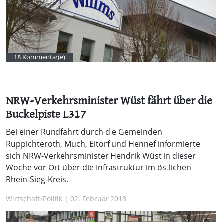
18 Kommentar(e)
NRW-Verkehrsminister Wüst fährt über die
Buckelpiste L317
Bei einer Rundfahrt durch die Gemeinden
Ruppichteroth, Much, Eitorf und Hennef informierte
sich NRW-Verkehrsminister Hendrik Wüst in dieser
Woche vor Ort über die Infrastruktur im östlichen
Rhein-Sieg-Kreis.
Wirtschaft/Politik | 02. Februar 2018