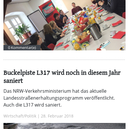
0 Kommentar(e)
Buckelpiste L317 wird noch in diesem Jahr
saniert
Das NRW-Verkehrsministerium hat das aktuelle
Landesstraßenerhaltungsprogramm veröffentlicht.
Auch die L317 wird saniert.
Wirtschaft/Politik | 28. Februar 2018