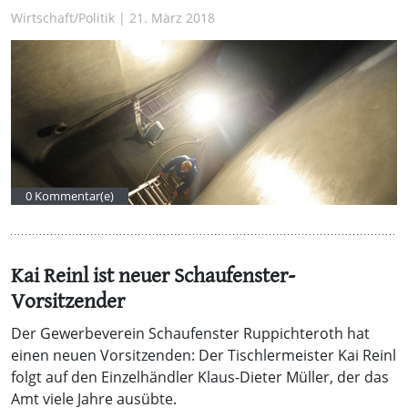
Wirtschaft/Politik | 21. März 2018
0 Kommentar(e)
Kai Reinl ist neuer Schaufenster-
Vorsitzender
Der Gewerbeverein Schaufenster Ruppichteroth hat
einen neuen Vorsitzenden: Der Tischlermeister Kai Reinl
folgt auf den Einzelhändler Klaus-Dieter Müller, der das
Amt viele Jahre ausübte.