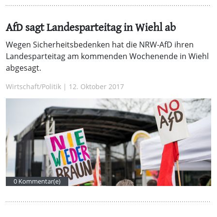
AfD sagt Landesparteitag in Wiehl ab
Wegen Sicherheitsbedenken hat die NRW-AfD ihren
Landesparteitag am kommenden Wochenende in Wiehl
abgesagt.
Wirtschaft/Politik | 12. Oktober 2017
0 Kommentar(e)